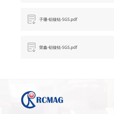
子珊-铝镍钴-SGS.pdf
荣鑫-铝镍钴-SGS.pdf