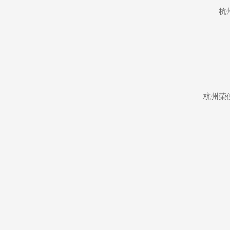
杭
杭州荣