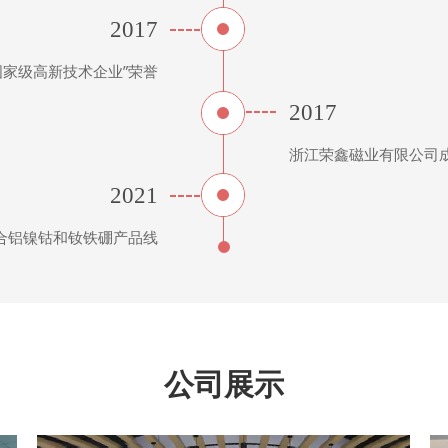
2017
国家级高新技术企业”荣誉
2017
浙江荣鑫磁业有限公司
2021
合铝镍钴和钕铁硼产品线
公司展示