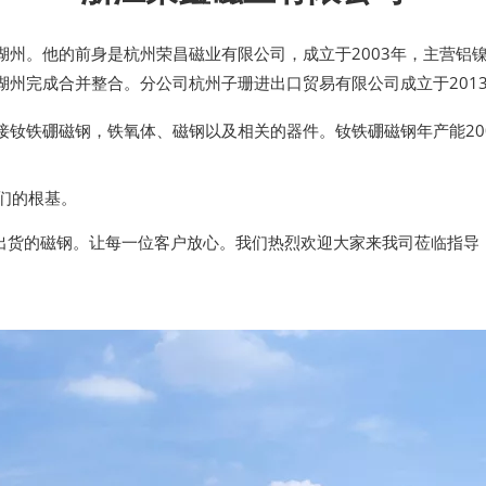
州。他的前身是杭州荣昌磁业有限公司，成立于2003年，主营铝镍
在湖州完成合并整合。分公司杭州子珊进出口贸易有限公司成立于201
钕铁硼磁钢，铁氧体、磁钢以及相关的器件。钕铁硼磁钢年产能2000
们的根基。
6体系监管每一只出货的磁钢。让每一位客户放心。我们热烈欢迎大家来我司莅临