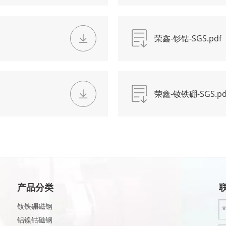
荣鑫-钐钴-SGS.pdf
荣鑫-钕铁硼-SGS.pd
产品分类
钕铁硼磁钢
铝镍钴磁钢