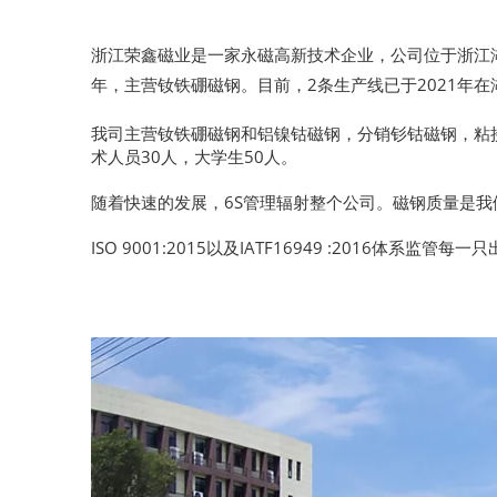
浙江荣鑫磁业是一家永磁高新技术企业，公司位于浙江湖
年，主营钕铁硼磁钢。目前，2条生产线已于2021年
我司主营钕铁硼磁钢和铝镍钴磁钢，分销钐钴磁钢，粘接
术人员30人，大学生50人。
随着快速的发展，6S管理辐射整个公司。磁钢质量是我
ISO 9001:2015以及IATF16949 :201