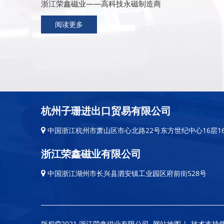
浙江荣鑫磁业——高科技永磁制造商
阅读更多
杭州子珊进出口贸易有限公司
中国浙江杭州市萧山区市心北路22号东方世纪中心16层16

浙江荣鑫磁业有限公司
中国浙江湖州市长兴县泗安镇工业园区府前街528号

版权
2021 浙江荣鑫磁业有限公司
网站地图
| 技术支持