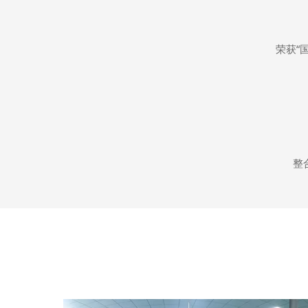
荣获“
整